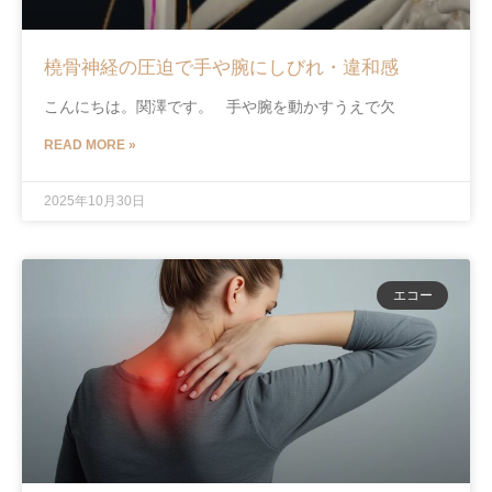
橈骨神経の圧迫で手や腕にしびれ・違和感
こんにちは。関澤です。 手や腕を動かすうえで欠
READ MORE »
2025年10月30日
エコー