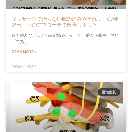
マッサージで治らない腕の痛みや痺れ…「C7神
経根」へのアプローチで改善しました
夜も眠れないほどの首の痛み。そして、腕から指先、特に
「中指」
READ MORE »
2026年4月28日
慢性症状