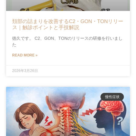
頚部の詰まりを改善するC2・GON・TONリリー
ス｜触診ポイントと手技解説
徳久です。 C2、GON、TONのリリースの研修を行いまし
た
READ MORE »
2026年3月26日
慢性症状