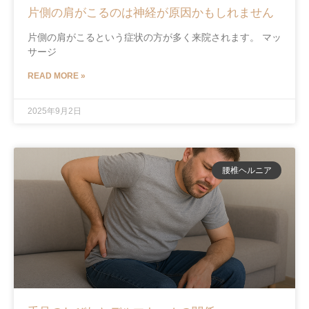
片側の肩がこるのは神経が原因かもしれません
片側の肩がこるという症状の方が多く来院されます。 マッ
サージ
READ MORE »
2025年9月2日
腰椎ヘルニア