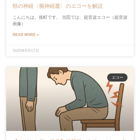
頸の神経〈腕神経叢〉のエコーを解説
こんにちは。後町です。 当院では、超音波エコー（超音波
画像）
READ MORE »
2025年8月17日
エコー