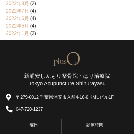
2022年8月
(2)
2022年7月
(4)
2022年6月
(4)
2022年5月
(4)
2022年1月
(2)
新浦安しんもり整骨院・はり治療院
Tokyo Acupuncture Shinurayasu
〒279-0012 千葉県浦安市入船4-16-8 KMUビル1F
047-720-1237
曜日
診療時間