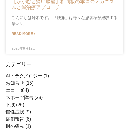
【かがむと痛い腰痛】椎間板の本当のメカニズ
ムと鍼治療アプローチ
こんにちは鈴木です。 「腰痛」は様々な患者様が経験する
辛い症
READ MORE »
2025年8月12日
カテゴリー
AI・テクノロジー
(1)
お知らせ
(15)
エコー
(84)
スポーツ障害
(29)
下肢
(26)
慢性症状
(9)
症例報告
(6)
肘の痛み
(1)