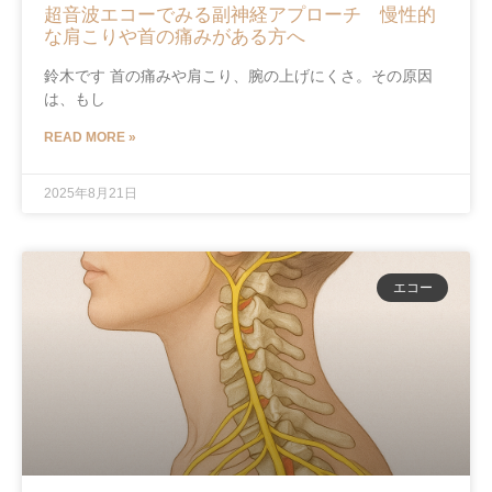
超音波エコーでみる副神経アプローチ 慢性的
な肩こりや首の痛みがある方へ
鈴木です 首の痛みや肩こり、腕の上げにくさ。その原因
は、もし
READ MORE »
2025年8月21日
エコー