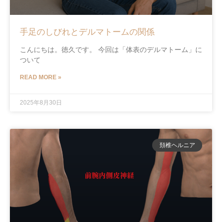
手足のしびれとデルマトームの関係
こんにちは。徳久です。 今回は「体表のデルマトーム」に
ついて
READ MORE »
2025年8月30日
頚椎ヘルニア