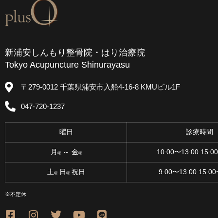
新浦安しんもり整骨院・はり治療院
Tokyo Acupuncture Shinurayasu
〒279-0012 千葉県浦安市入船4-16-8 KMUビル1F
047-720-1237
曜日
診療時間
月
～ 金
10:00〜13:00 15:0
曜
曜
土
日
祝日
9:00〜13:00 15:0
曜
曜
※不定休