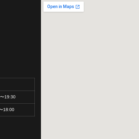
0〜19:30
0〜18:00