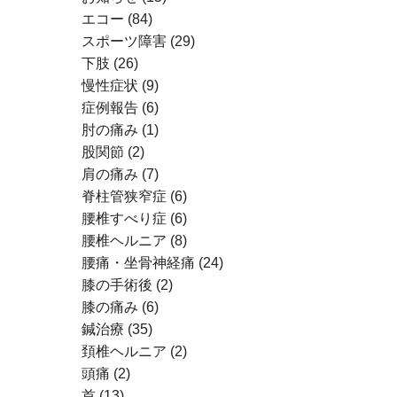
エコー
(84)
スポーツ障害
(29)
下肢
(26)
慢性症状
(9)
症例報告
(6)
肘の痛み
(1)
股関節
(2)
肩の痛み
(7)
脊柱管狭窄症
(6)
腰椎すべり症
(6)
腰椎ヘルニア
(8)
腰痛・坐骨神経痛
(24)
膝の手術後
(2)
膝の痛み
(6)
鍼治療
(35)
頚椎ヘルニア
(2)
頭痛
(2)
首
(13)