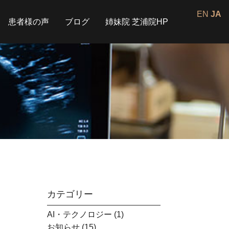
EN
JA
患者様の声
ブログ
姉妹院 芝浦院HP
カテゴリー
AI・テクノロジー
(1)
お知らせ
(15)