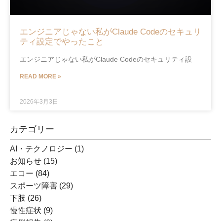
エンジニアじゃない私がClaude Codeのセキュリ
ティ設定でやったこと
エンジニアじゃない私がClaude Codeのセキュリティ設
READ MORE »
2026年3月3日
カテゴリー
AI・テクノロジー
(1)
お知らせ
(15)
エコー
(84)
スポーツ障害
(29)
下肢
(26)
慢性症状
(9)