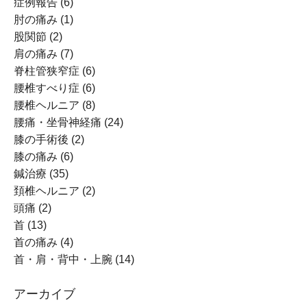
症例報告
(6)
肘の痛み
(1)
股関節
(2)
肩の痛み
(7)
脊柱管狭窄症
(6)
腰椎すべり症
(6)
腰椎ヘルニア
(8)
腰痛・坐骨神経痛
(24)
膝の手術後
(2)
膝の痛み
(6)
鍼治療
(35)
頚椎ヘルニア
(2)
頭痛
(2)
首
(13)
首の痛み
(4)
首・肩・背中・上腕
(14)
アーカイブ