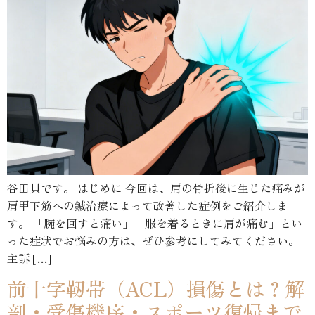
谷田貝です。 はじめに 今回は、肩の骨折後に生じた痛みが
肩甲下筋への鍼治療によって改善した症例をご紹介しま
す。 「腕を回すと痛い」「服を着るときに肩が痛む」とい
った症状でお悩みの方は、ぜひ参考にしてみてください。
主訴 […]
前十字靭帯（ACL）損傷とは？解
剖・受傷機序・スポーツ復帰まで