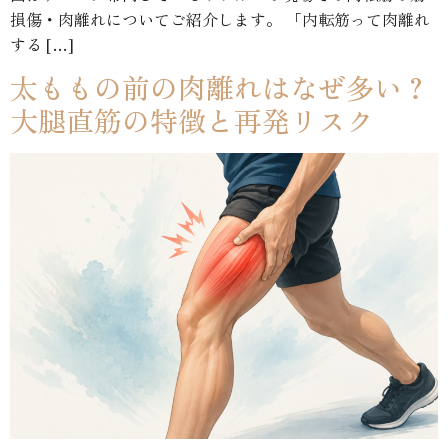
損傷・肉離れについてご紹介します。 「内転筋って肉離れ
する […]
太ももの前の肉離れはなぜ多い？
大腿直筋の特徴と再発リスク