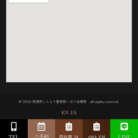
© 2026 新浦安しんもり整骨院・はり治療院 all rights reserved.
EN
JA
TEL
ご予約
LINE
問診票 JA
QSA EN