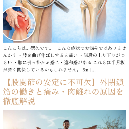
こんにちは。徳久です。 こんな症状でお悩みではありませ
んか？ ・膝を曲げ伸ばしすると痛い ・階段の上り下りがつ
らい ・膝に引っ掛かる感じ・違和感がある これらは半月板
が深く関係しているかもしれません。 &n […]
【股関節の安定に不可欠】外閉鎖
筋の働きと痛み・肉離れの原因を
徹底解説