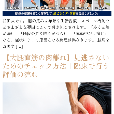
谷田貝です。 膝の痛みは年齢や生活習慣、スポーツ活動な
どさまざまな要因によって引き起こされます。 「歩くと膝
が痛い」「階段の昇り降りがつらい」「運動中だけ痛む」
など、症状によって原因となる疾患は異なります。 膝痛を
改善す […]
【大腿直筋の肉離れ】見逃さない
ためのチェック方法｜臨床で行う
評価の流れ