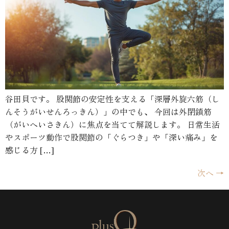
谷田貝です。 股関節の安定性を支える「深層外旋六筋（し
んそうがいせんろっきん）」の中でも、 今回は外閉鎖筋
（がいへいさきん）に焦点を当てて解説します。 日常生活
やスポーツ動作で股関節の「ぐらつき」や「深い痛み」を
感じる方 […]
次へ
→