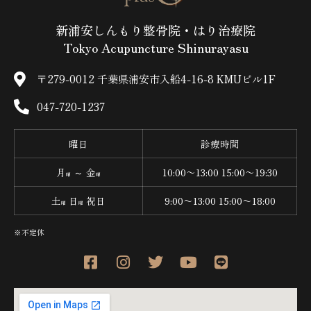
新浦安しんもり整骨院・はり治療院
Tokyo Acupuncture Shinurayasu
〒279-0012 千葉県浦安市入船4-16-8 KMUビル1F
047-720-1237
曜日
診療時間
月
～ 金
10:00〜13:00 15:00〜19:30
曜
曜
土
日
祝日
9:00〜13:00 15:00〜18:00
曜
曜
※不定休