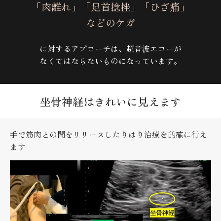
「肉離れ」「足首捻挫」「ひざ痛」
などのケガ
に対するアプローチは、超音波エコーが
なくてはならないものになっています。
坐骨神経はきれいに見えます
手で筋肉との間をリリースしたりはり治療を的確に行え
ます