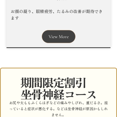
お顔の凝り、眼精疲労、たるみの改善が期待でき
ます
View More
期間限定割引
坐骨神経コース
お尻や太ももふくらはぎなどの痛みやしびれ、重だるさ。座
っていると症状が悪化する。などは坐骨神経が原因かもしれ
ません。