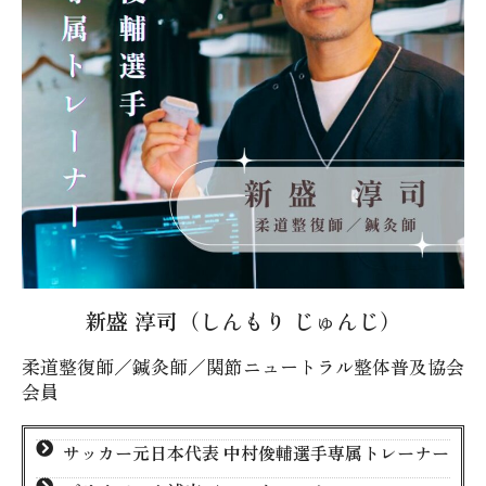
新盛 淳司（しんもり じゅんじ）
柔道整復師／鍼灸師／関節ニュートラル整体普及協会
会員
サッカー元日本代表 中村俊輔選手専属トレーナー