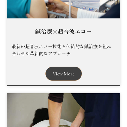
鍼治療×超音波エコー
最新の超音波エコー技術と伝統的な鍼治療を組み
合わせた革新的なアプローチ
View More