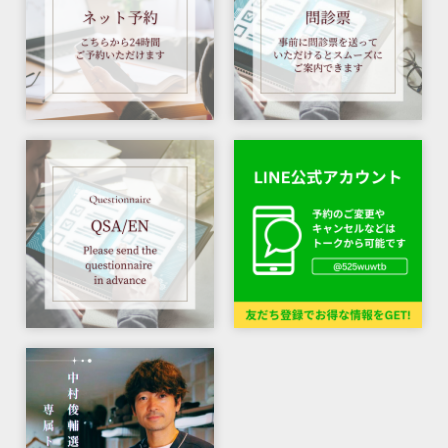
Tokyo Acupuncture
Shinurayasu