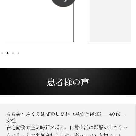
患者様の声
もも裏〜ふくらはぎのしびれ（坐骨神経痛） 40代
女性
在宅勤務で座る時間が増え、日常生活に影響が出て辛い
ということで来院されました。座っていても歩いても、