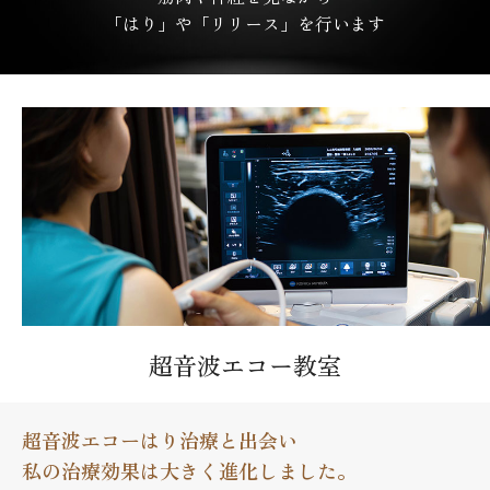
「はり」や「リリース」を行います
超音波エコー教室
超音波エコーはり治療と出会い
私の治療効果は大きく進化しました。