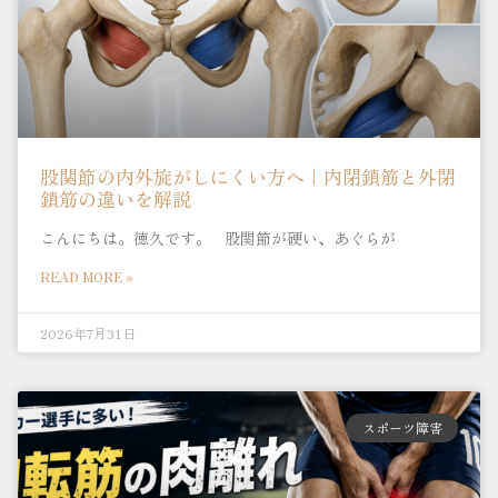
股関節の内外旋がしにくい方へ｜内閉鎖筋と外閉
鎖筋の違いを解説
こんにちは。徳久です。 股関節が硬い、あぐらが
READ MORE »
2026年7月31日
スポーツ障害