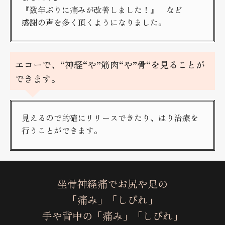
『数年ぶりに痛みが改善しました！』 など
感謝の声を多く頂くようになりました。
エコーで、“神経“や”筋肉“や”骨“を見ることが
できます。
見えるので的確にリリースできたり、はり治療を
行うことができます。
坐骨神経痛でお尻や足の
「痛み」「しびれ」
手や背中の「痛み」「しびれ」