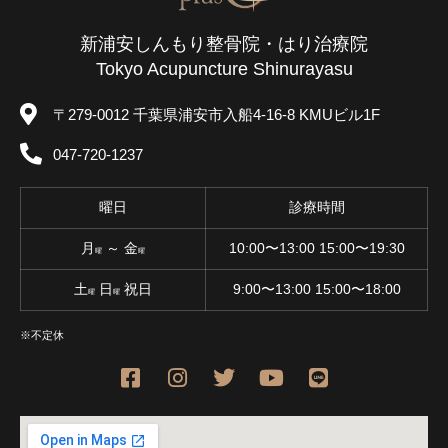
新浦安しんもり整骨院・はり治療院
Tokyo Acupuncture Shinurayasu
〒279-0012 千葉県浦安市入船4-16-8 KMUビル1F
047-720-1237
曜日
診療時間
月
～ 金
10:00〜13:00 15:00〜19:30
曜
曜
土
日
祝日
9:00〜13:00 15:00〜18:00
曜
曜
※不定休