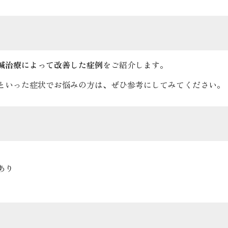
鍼治療によって改善した症例
をご紹介します。
K
といった症状でお悩みの方は、ぜひ参考にしてみてください。
あり