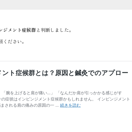
ンジメント症候群
と判断しました。
照ください。