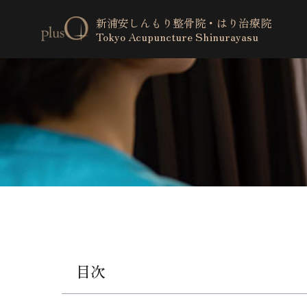
新浦安しんもり整骨院・はり治療院
Tokyo Acupuncture Shinurayasu
目次