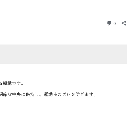
る機構
です。
関節窩中央に保持し、運動時のズレを防ぎます。