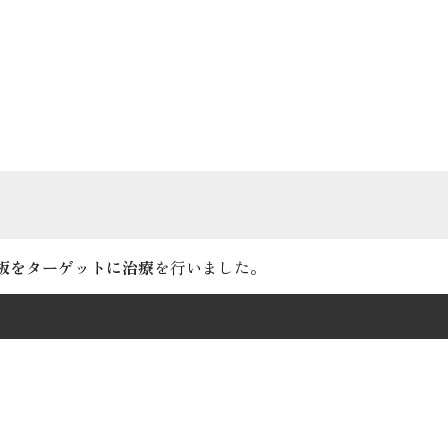
板をターゲットに治療
を行いました。