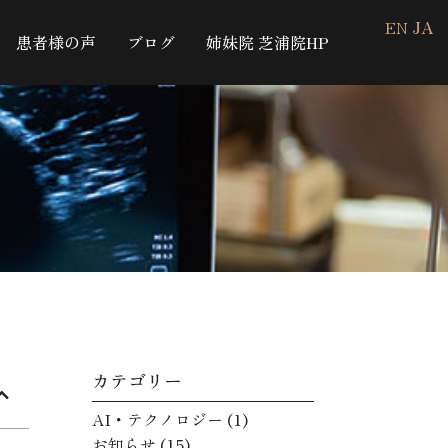
EN
JA
患者様の声
ブログ
姉妹院 芝浦院HP
カテゴリー
AI・テクノロジー
(1)
お知らせ
(15)