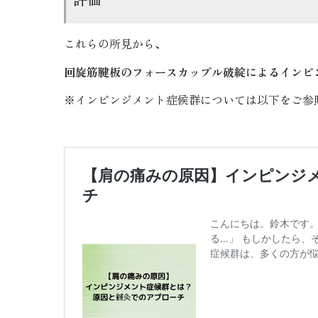
これらの所見から、
回旋筋腱板のフォースカップル破綻によるインピ
※インピンジメント症候群については以下をご参