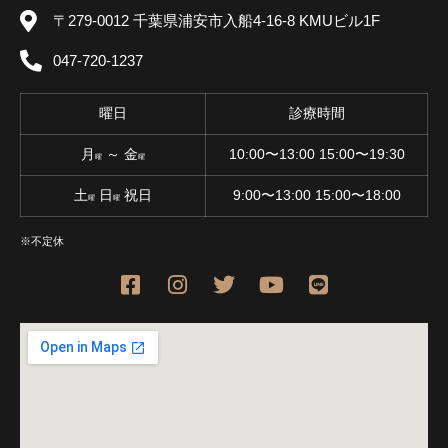
〒279-0012 千葉県浦安市入船4-16-8 KMUビル1F
047-720-1237
曜日
診療時間
月
～ 金
10:00〜13:00 15:00〜19:30
曜
曜
土
日
祝日
9:00〜13:00 15:00〜18:00
曜
曜
※不定休