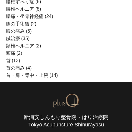
腰椎すべり症
(6)
腰椎ヘルニア
(8)
腰痛・坐骨神経痛
(24)
膝の手術後
(2)
膝の痛み
(6)
鍼治療
(35)
頚椎ヘルニア
(2)
頭痛
(2)
首
(13)
首の痛み
(4)
首・肩・背中・上腕
(14)
新浦安しんもり整骨院・はり治療院
Tokyo Acupuncture Shinurayasu