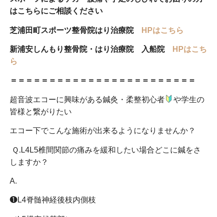
はこちらにご相談ください
芝浦田町スポーツ整骨院はり治療院
HPはこちら
新浦安しんもり整骨院・はり治療院 入船院
HPはこち
ら
＝＝＝＝＝＝＝＝＝＝＝＝＝＝＝＝＝＝＝＝＝＝＝＝
超音波エコーに興味がある鍼灸・柔整初心者
や学生の
皆様と繋がりたい
エコー下でこんな施術が出来るようになりませんか？
Ｑ
.L4L5
椎間関節の痛みを緩和したい場合どこに鍼をさ
しますか？
A.
❶
L4
脊髄神経後枝内側枝