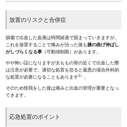
放置のリスクと合併症
損傷で出血した血液は時間経過で固まっていきますが、
これを放置することで痛みが治った後も
膝の曲げ伸ばし
がしづらくなる事
（可動域制限）があります。
やや怖い話になりますが太ももの骨の近くで出血した際
は注意が必要で、適切な処置を怠ると最悪の場合外科的
2）
な処置が必要になることもあります
。
そのため怪我をした後は痛みと出血の管理が重要となっ
てきます。
応急処置のポイント