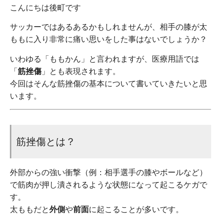
こんにちは後町です
サッカーではあるあるかもしれませんが、相手の膝が太
ももに入り非常に痛い思いをした事はないでしょうか？
いわゆる「ももかん」と言われますが、医療用語では
「
筋挫傷
」とも表現されます。
今回はそんな筋挫傷の基本について書いていきたいと思
います。
筋挫傷とは？
外部からの強い衝撃（例：相手選手の膝やボールなど）
で筋肉が押し潰されるような状態になって起こるケガで
す。
太ももだと
外側
や
前面
に起こることが多いです。