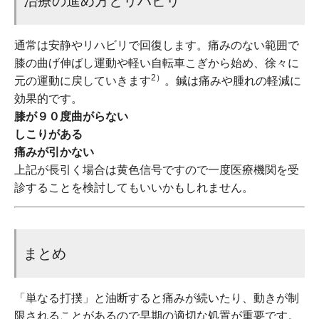
治療の進め方とリハビリ
通常は安静やリハビリで回復します。痛みのない範囲で
膝の曲げ伸ばし運動や軽い自転車こぎから始め、徐々に
2）
元の運動に戻していきます
。鍼は痛みや腫れの軽減に
効果的です。
膝が９０度曲がらない
しこりがある
痛みが引かない
上記が長引く場合は黄色信号ですので一度医療機関を受
診することを検討してもいいかもしれません。
まとめ
「単なる打撲」と油断すると痛みが続いたり、動きが制
限されることがあるので早期の適切な処置が重要です。