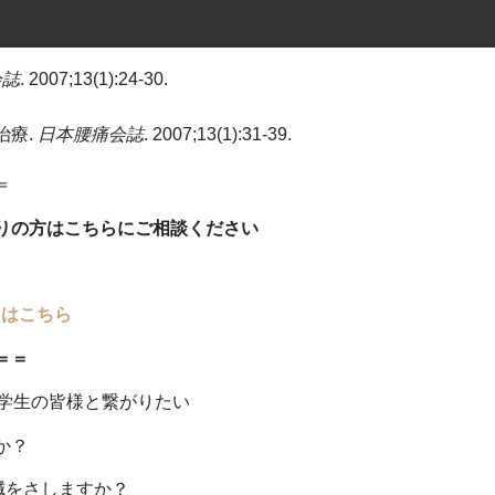
会誌
. 2007;13(1):24‑30.
治療.
日本腰痛会誌
. 2007;13(1):31‑39.
＝
困りの方はこちらにご相談ください
ら
Pはこちら
＝＝
学生の皆様と繋がりたい
か？
鍼をさしますか？