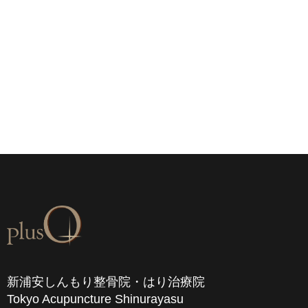
芝浦田町
新浦安し
新浦安しんもり整骨院・はり治療院
Tokyo Acupuncture Shinurayasu