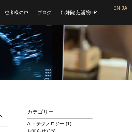
EN
JA
患者様の声
ブログ
姉妹院 芝浦院HP
カテゴリー
AI・テクノロジー
(1)
お知らせ
(15)