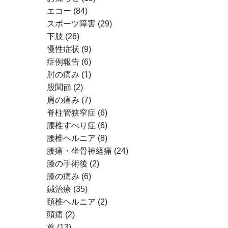
エコー
(84)
スポーツ障害
(29)
下肢
(26)
慢性症状
(9)
症例報告
(6)
肘の痛み
(1)
股関節
(2)
肩の痛み
(7)
脊柱管狭窄症
(6)
腰椎すべり症
(6)
腰椎ヘルニア
(8)
腰痛・坐骨神経痛
(24)
膝の手術後
(2)
膝の痛み
(6)
鍼治療
(35)
頚椎ヘルニア
(2)
頭痛
(2)
首
(13)