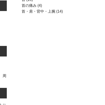
首の痛み
(4)
首・肩・背中・上腕
(14)
、周