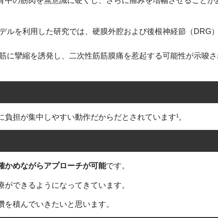
背中の筋肉を無意識に硬くし、さらに痛みを増幅させることが
たモデルを利用した研究では、硬膜外腔および後根神経節（DRG
裂筋に攣縮を誘発し、二次性筋筋膜痛を惹起する可能性が示唆さ
に負担が集中しやすい動作だからだとされています¹。
確かめながらアプローチが可能
です。
療ができるようになってきています。
鑽を積んでいきたいと思います。