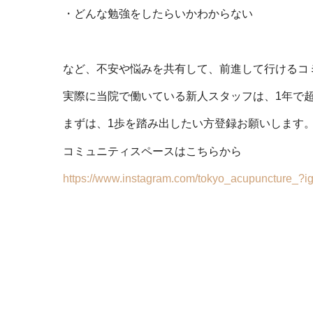
・どんな勉強をしたらいかわからない
など、不安や悩みを共有して、前進して行けるコ
実際に当院で働いている新人スタッフは、
1
年で
まずは、
1
歩を踏み出したい方登録お願いします
コミュニティスペースはこちらから
https://www.instagram.com/tokyo_acupunctur
鍼灸師
半