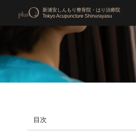
新浦安しんもり整骨院・はり治療院
Tokyo Acupuncture Shinurayasu
目次