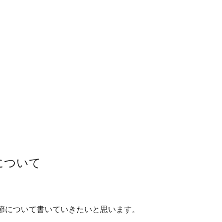
について
節について書いていきたいと思います。