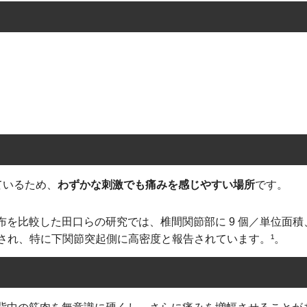
ているため、
わずかな刺激でも痛みを感じやすい場所
です。
を比較した田口らの研究では、椎間関節部に 9 個／単位面積
とされ、特に下関節突起側に高密度と報告されています。¹。