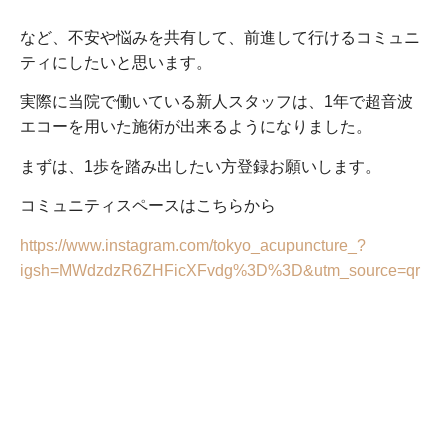
など、不安や悩みを共有して、前進して行けるコミュニ
ティにしたいと思います。
実際に当院で働いている新人スタッフは、
1
年で超音波
エコーを用いた施術が出来るようになりました。
まずは、
1
歩を踏み出したい方登録お願いします。
コミュニティスペースはこちらから
https://www.instagram.com/tokyo_acupuncture_?
igsh=MWdzdzR6ZHFicXFvdg%3D%3D&utm_source=qr
鍼灸師・柔道整復師募集中
半日からでもOK