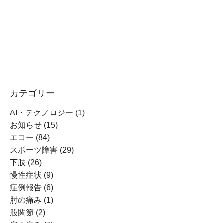
芝浦田町スポーツ整骨院・はり治療院
新浦安しんもり整骨院・はり治療院
詳細を見る
カテゴリー
AI・テクノロジー
(1)
お知らせ
(15)
エコー
(84)
スポーツ障害
(29)
下肢
(26)
慢性症状
(9)
症例報告
(6)
肘の痛み
(1)
股関節
(2)