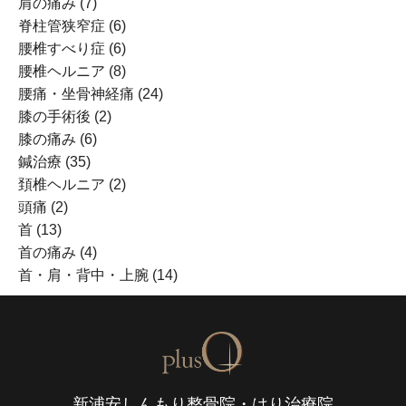
肩の痛み
(7)
脊柱管狭窄症
(6)
腰椎すべり症
(6)
腰椎ヘルニア
(8)
腰痛・坐骨神経痛
(24)
膝の手術後
(2)
膝の痛み
(6)
鍼治療
(35)
頚椎ヘルニア
(2)
頭痛
(2)
首
(13)
首の痛み
(4)
首・肩・背中・上腕
(14)
新浦安しんもり整骨院・はり治療院