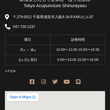
Tokyo Acupuncture Shinurayasu
〒279-0012 千葉県浦安市入船4-16-8 KMUビル1F
047-720-1237
曜日
診療時間
月
～ 金
10:00〜13:00 15:00〜19:30
曜
曜
土
日
祝日
9:00〜13:00 15:00〜18:00
曜
曜
※不定休