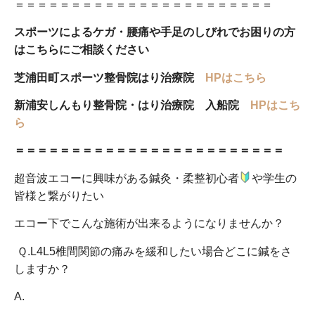
＝＝＝＝＝＝＝＝＝＝＝＝＝＝＝＝＝＝＝＝＝＝＝
スポーツによるケガ・腰痛や手足のしびれでお困りの方
はこちらにご相談ください
芝浦田町スポーツ整骨院はり治療院
HPはこちら
新浦安しんもり整骨院・はり治療院 入船院
HPはこち
ら
＝＝＝＝＝＝＝＝＝＝＝＝＝＝＝＝＝＝＝＝＝＝＝＝
超音波エコーに興味がある鍼灸・柔整初心者
や学生の
皆様と繋がりたい
エコー下でこんな施術が出来るようになりませんか？
Ｑ
.L4L5
椎間関節の痛みを緩和したい場合どこに鍼をさ
しますか？
A.