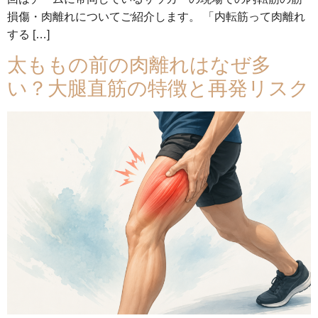
損傷・肉離れについてご紹介します。 「内転筋って肉離れ
する […]
太ももの前の肉離れはなぜ多
い？大腿直筋の特徴と再発リスク