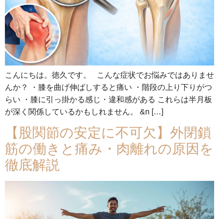
こんにちは。徳久です。 こんな症状でお悩みではありませ
んか？ ・膝を曲げ伸ばしすると痛い ・階段の上り下りがつ
らい ・膝に引っ掛かる感じ・違和感がある これらは半月板
が深く関係しているかもしれません。 &n […]
【股関節の安定に不可欠】外閉鎖
筋の働きと痛み・肉離れの原因を
徹底解説