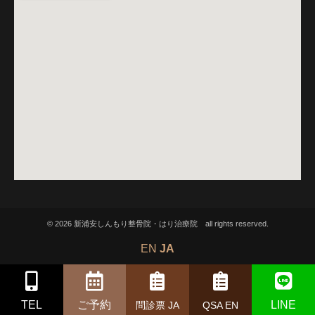
© 2026 新浦安しんもり整骨院・はり治療院 all rights reserved.
EN
JA
TEL
ご予約
LINE
問診票 JA
QSA EN