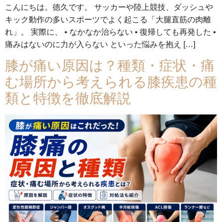
こんにちは。徳久です。 サッカーや陸上競技、ダッシュや
キック動作の多いスポーツでよく起こる「大腿直筋の肉離
れ」。 実際に、 • なかなか治らない • 復帰しても再発した •
痛みはないのに力が入らない といった悩みを抱え […]
膝が痛い原因は？種類・症状・痛
む場所から考えられる膝疾患の種
類と特徴を徹底解説