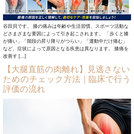
谷田貝です。 膝の痛みは年齢や生活習慣、スポーツ活動な
どさまざまな要因によって引き起こされます。 「歩くと膝
が痛い」「階段の昇り降りがつらい」「運動中だけ痛む」
など、症状によって原因となる疾患は異なります。 膝痛を
改善す […]
【大腿直筋の肉離れ】見逃さない
ためのチェック方法｜臨床で行う
評価の流れ