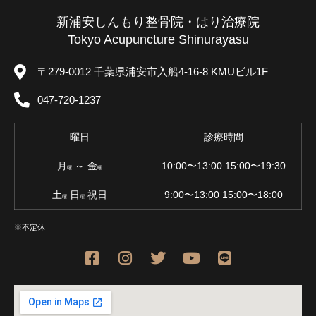
新浦安しんもり整骨院・はり治療院
Tokyo Acupuncture Shinurayasu
〒279-0012 千葉県浦安市入船4-16-8 KMUビル1F
047-720-1237
曜日
診療時間
月
～ 金
10:00〜13:00 15:00〜19:30
曜
曜
土
日
祝日
9:00〜13:00 15:00〜18:00
曜
曜
※不定休