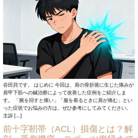
谷田貝です。 はじめに 今回は、肩の骨折後に生じた痛みが
肩甲下筋への鍼治療によって改善した症例をご紹介しま
す。 「腕を回すと痛い」「服を着るときに肩が痛む」とい
った症状でお悩みの方は、ぜひ参考にしてみてください。
主訴 […]
前十字靭帯（ACL）損傷とは？解