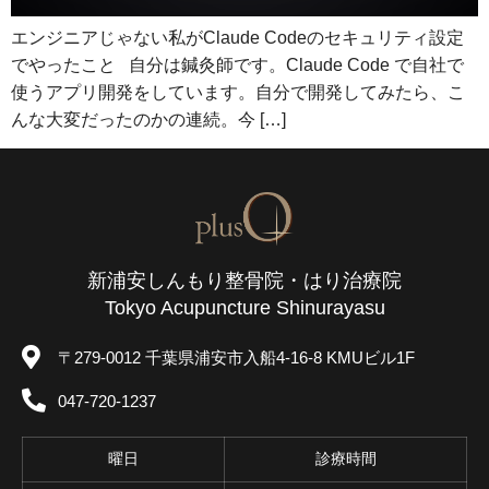
エンジニアじゃない私がClaude Codeのセキュリティ設定
でやったこと 自分は鍼灸師です。Claude Code で自社で
使うアプリ開発をしています。自分で開発してみたら、こ
んな大変だったのかの連続。今 […]
新浦安しんもり整骨院・はり治療院
Tokyo Acupuncture Shinurayasu
〒279-0012 千葉県浦安市入船4-16-8 KMUビル1F
047-720-1237
曜日
診療時間