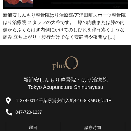
新浦安しんもり整骨院はり治療院/芝浦田町スポーツ整骨院
はり治療院 スタッフの大谷です。 膝の内側または膝の内
側からふくらはぎ内側にかけてのしびれを伴う疼くような
痛み 立ち上がり・歩行だけでなく安静時や夜間な […]
新浦安しんもり整骨院・はり治療院
Tokyo Acupuncture Shinurayasu
〒279-0012 千葉県浦安市入船4-16-8 KMUビル1F
047-720-1237
曜日
診療時間