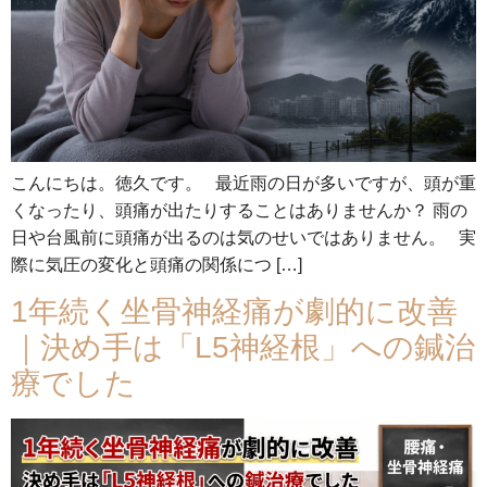
こんにちは。徳久です。 最近雨の日が多いですが、頭が重
くなったり、頭痛が出たりすることはありませんか？ 雨の
日や台風前に頭痛が出るのは気のせいではありません。 実
際に気圧の変化と頭痛の関係につ […]
1年続く坐骨神経痛が劇的に改善
｜決め手は「L5神経根」への鍼治
療でした