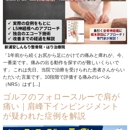
「1年前から続くお尻から足にかけての痛みと痺れが、今、
一番楽です。痛みの出る動作を探すのが難しいくらいで
す」 これは先日、当院で治療を受けられた患者さんからい
ただいた言葉です。10段階で評価する痛みのレベル
（NRS）はず […]
ゴルフのフォロースルーで肩が
痛い｜肩峰下インピンジメント
が疑われた症例を解説