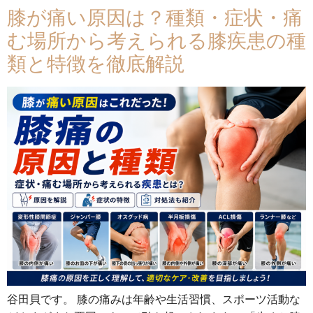
膝が痛い原因は？種類・症状・痛
む場所から考えられる膝疾患の種
類と特徴を徹底解説
谷田貝です。 膝の痛みは年齢や生活習慣、スポーツ活動な