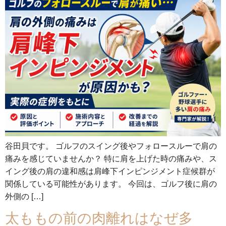
谷田貝です。 ゴルフのスイング後やフォロースルーで肩の
痛みを感じていませんか？ 特に肩を上げた時の痛みや、ス
イング後の肩の違和感は肩峰下インピンジメント症候群が
関係している可能性があります。 今回は、ゴルフ後に肩の
外側の […]
太ももの前の肉離れはなぜ多