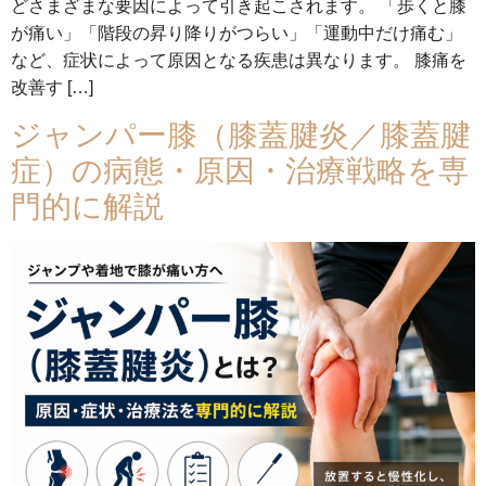
どさまざまな要因によって引き起こされます。 「歩くと膝
が痛い」「階段の昇り降りがつらい」「運動中だけ痛む」
など、症状によって原因となる疾患は異なります。 膝痛を
改善す […]
ジャンパー膝（膝蓋腱炎／膝蓋腱
症）の病態・原因・治療戦略を専
門的に解説