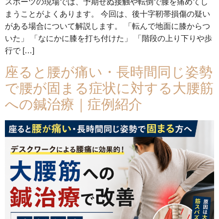
スポーツの現場では、予期せぬ接触や転倒で膝を痛めてし
まうことがよくあります。 今回は、後十字靭帯損傷の疑い
がある場合について解説します。 「転んで地面に膝からつ
いた」 「なにかに膝を打ち付けた」 「階段の上り下りや歩
行で […]
座ると腰が痛い・長時間同じ姿勢
で腰が固まる症状に対する大腰筋
への鍼治療｜症例紹介