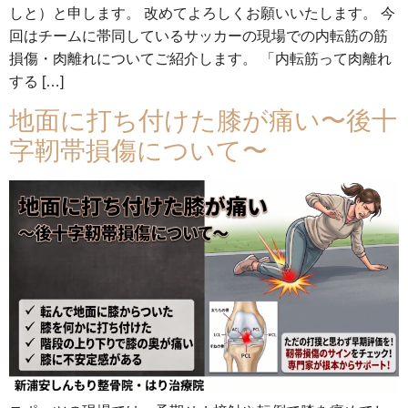
しと）と申します。 改めてよろしくお願いいたします。 今
回はチームに帯同しているサッカーの現場での内転筋の筋
損傷・肉離れについてご紹介します。 「内転筋って肉離れ
する […]
地面に打ち付けた膝が痛い〜後十
字靭帯損傷について〜