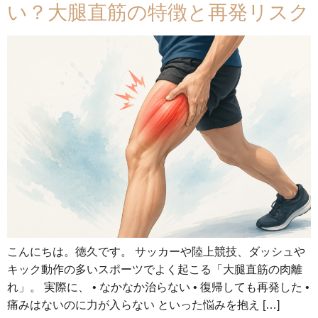
い？大腿直筋の特徴と再発リスク
こんにちは。徳久です。 サッカーや陸上競技、ダッシュや
キック動作の多いスポーツでよく起こる「大腿直筋の肉離
れ」。 実際に、 • なかなか治らない • 復帰しても再発した •
痛みはないのに力が入らない といった悩みを抱え […]