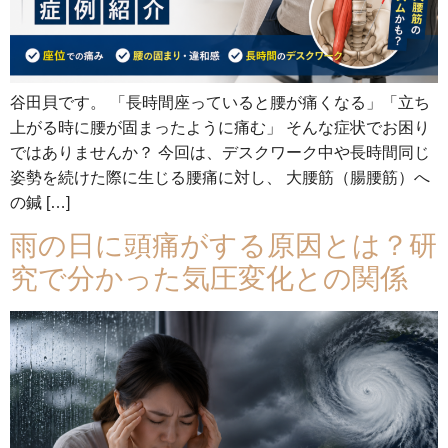
谷田貝です。 「長時間座っていると腰が痛くなる」「立ち
上がる時に腰が固まったように痛む」 そんな症状でお困り
ではありませんか？ 今回は、デスクワーク中や長時間同じ
姿勢を続けた際に生じる腰痛に対し、 大腰筋（腸腰筋）へ
の鍼 […]
雨の日に頭痛がする原因とは？研
究で分かった気圧変化との関係