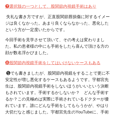
❼選択肢の一つとして、股関節内視鏡手術はあり
失礼な書き方ですが、正直股関節唇損傷に対するイメー
ジは良くなかった。あまり良くならなかった、悪化した
という方が一定度いたからです。
今回手術を見学させて頂いて、その考えは変わりまし
た。私の患者様の中にも手術をしたら喜んで頂ける方の
顔が数名浮かびました。
❽股関節内視鏡手術をしてはいけないケースもある
❺でも書きましたが、股関節内視鏡をすることで更に不
安定性が増し悪化するケースもあるようです。宇都宮先
生は、股関節内視鏡手術をしないほうがいいという決断
もされています。手術するかしないか？ どんな手術す
るか？この見極めは実際に手術されているドクターが優
れています。誰にどんな手術をしてもらうかが、やはり
大切だなと感じました。宇都宮先生のYouTubeに、手術