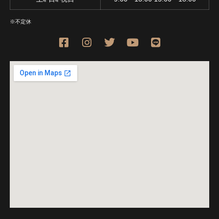
曜
曜
※不定休