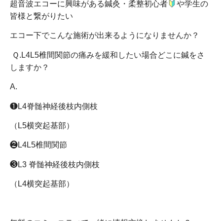
超音波エコーに興味がある鍼灸・柔整初心者
や学生の
皆様と繋がりたい
エコー下でこんな施術が出来るようになりませんか？
Ｑ
.L4L5
椎間関節の痛みを緩和したい場合どこに鍼をさ
しますか？
A.
❶
L4
脊髄神経後枝内側枝
（
L5
横突起基部）
❷
L4L5
椎間関節
❸
L3
脊髄神経後枝内側枝
（
L4
横突起基部）