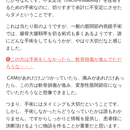
たからなんです。不安定性（micro-instability）を改善す
るための手術なのに、切りすぎて余計に不安定にさせた
らダメということです。
これは当たり前のようですが、一般の股関節内視鏡手術
では、腸骨大腿靱帯を切る術式も多くあるようです。誰
にどんな手術をしてもらうかが、やはり大切だなと感じ
ました。
❻この方は手術をしなかったら、軟骨損傷が進んでただ
ろうな・・・
CAMがあれだけぶつかっていたら、痛みがあれだけあっ
たら、この方は軟骨損傷が進み、変形性股関節症になっ
ていただろうなと想像できました。
つまり、手術にはタイミングも大切だということです。
しかし、手術しなかったらどうなっていたかは誰もわか
りません。ですからしっかりと情報を提供し、患者様に
決断頂けるように物語を作ることが重要だと思います。