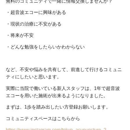
無料のコミュニティで一緒に情報交換しませんか？
・超音波エコーに興味がある
・現状の治療に不安がある
・将来が不安
・どんな勉強をしたらいかわからない
など、不安や悩みを共有して、前進して行けるコミュニ
ティにしたいと思います。
実際に当院で働いている新人スタッフは、
1
年で超音波
エコーを用いた施術が出来るようになりました。
まずは、
1
歩を踏み出したい方登録お願いします。
コミュニティスペースはこちらから
https://www.instagram.com/tokyo_acupuncture_?