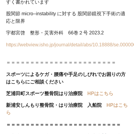
すく書かれています
股関節 micro‒instability に対する 股関節鏡視下手術の適
応と限界
宇都宮啓 整形・災害外科 66巻２号 2023.2
https://webview.isho.jp/journal/detail/abs/10.18888/se.0000
＝＝＝＝＝＝＝＝＝＝＝＝＝＝＝＝＝＝＝＝＝＝＝
スポーツによるケガ・腰痛や手足のしびれでお困りの方
はこちらにご相談ください
芝浦田町スポーツ整骨院はり治療院
HPはこちら
新浦安しんもり整骨院・はり治療院 入船院
HPはこち
ら
＝＝＝＝＝＝＝＝＝＝＝＝＝＝＝＝＝＝＝＝＝＝＝＝