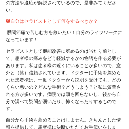
の方法や適応が解説されているので、是非みてくださ
い。
❾自分はセラピストとして何をするべきか？
股関節痛で苦しむ方を救いたい！自分のライフワークに
なっています！
セラピストとして機能改善に努めるのは当たり前とし
て、患者様の痛みをどう軽減するかの物語を作る必要が
あります。私は患者様の近くにいることが多いので、意
外と（笑）信頼されています。ドクターに手術を薦めら
れた患者様は、一度ドクターから説明を受けても、どの
くらい悪いの？どんな手術？どうしよう？と私に質問さ
れる方が多いです。病院では頭も回らないし、後から自
分で調べて疑問が湧いたり、怖くなったりするもので
す。
自分から手術を薦めることはしません。きちんとした情
報を提供して、患者様に決断いただくお手伝いをしま