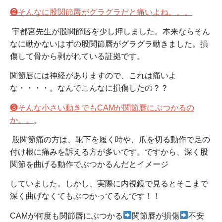
❷そんなに股関節唇がグラグラだと痛いよね。。。
宇都宮先生が股関節唇を少し押しました。本来ならそん
なに動かないはずの股関節唇がグラグラ動きました。損
傷して骨から剥がれている証拠です。
関節唇には神経がありますので、これは痛いよ
な・・・・。なんでこんなに損傷したの？？
❸そんな小さい動きでもCAMが関節唇にぶつかるの
か。。
。
股関節痛の方は、靴下を履く時や、爪を切る動作で足の
付け根に痛みを訴える方が多いです。ですから、深く股
関節を曲げる動作でぶつかるんだとイメージ
していました。しかし、実際に内視鏡で見るとそこまで
深く曲げなくてもぶつかってるんです！！
CAMが何度も関節唇にぶつかる
関節唇が損傷
不安