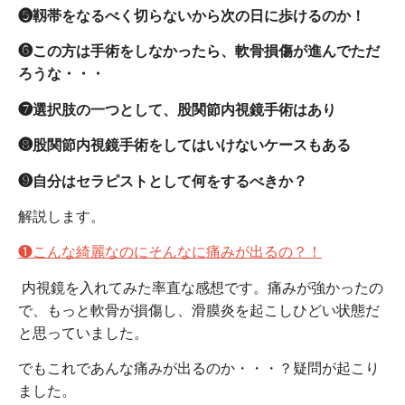
❺靱帯をなるべく切らないから次の日に歩けるのか！
❻この方は手術をしなかったら、軟骨損傷が進んでただ
ろうな・・・
❼選択肢の一つとして、股関節内視鏡手術はあり
❽股関節内視鏡手術をしてはいけないケースもある
❾自分はセラピストとして何をするべきか？
解説します。
❶こんな綺麗なのにそんなに痛みが出るの？！
内視鏡を入れてみた率直な感想です。痛みが強かったの
で、もっと軟骨が損傷し、滑膜炎を起こしひどい状態だ
と思っていました。
でもこれであんな痛みが出るのか・・・？疑問が起こり
ました。