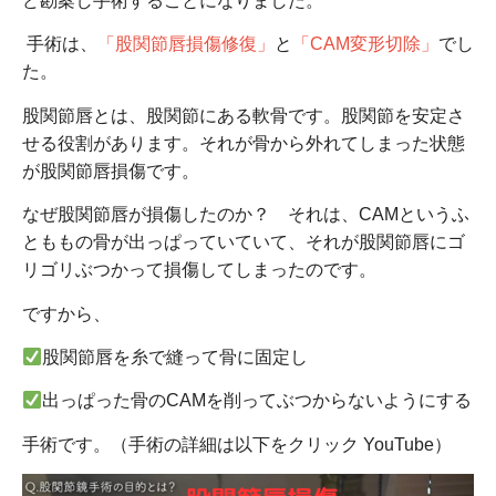
ど勘案し手術することになりました。
手術は、
「股関節唇損傷修復」
と
「CAM変形切除」
でし
た。
股関節唇とは、股関節にある軟骨です。股関節を安定さ
せる役割があります。それが骨から外れてしまった状態
が股関節唇損傷です。
なぜ股関節唇が損傷したのか？ それは、CAMというふ
とももの骨が出っぱっていていて、それが股関節唇にゴ
リゴリぶつかって損傷してしまったのです。
ですから、
股関節唇を糸で縫って骨に固定し
出っぱった骨のCAMを削ってぶつからないようにする
手術です。（手術の詳細は以下をクリック YouTube）