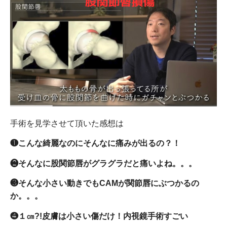
手術を見学させて頂いた感想は
❶こんな綺麗なのにそんなに痛みが出るの？！
❷そんなに股関節唇がグラグラだと痛いよね。。。
❸そんな小さい動きでもCAMが関節唇にぶつかるの
か。。。
❹１㎝?!皮膚は小さい傷だけ！内視鏡手術すごい