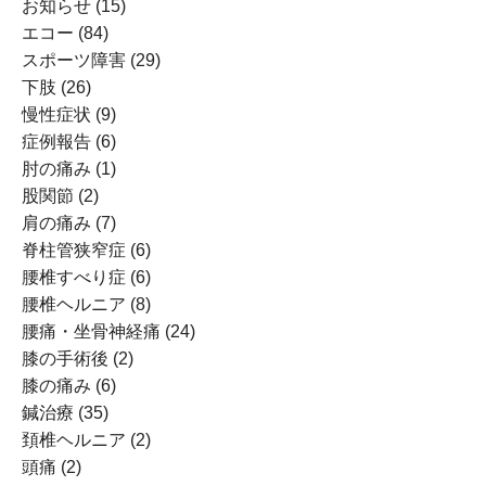
お知らせ
(15)
エコー
(84)
スポーツ障害
(29)
下肢
(26)
慢性症状
(9)
症例報告
(6)
肘の痛み
(1)
股関節
(2)
肩の痛み
(7)
脊柱管狭窄症
(6)
腰椎すべり症
(6)
腰椎ヘルニア
(8)
腰痛・坐骨神経痛
(24)
膝の手術後
(2)
膝の痛み
(6)
鍼治療
(35)
頚椎ヘルニア
(2)
頭痛
(2)