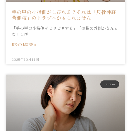
手の甲の小指側がしびれる？それは「尺骨神経
背側枝」のトラブルかもしれません
「手の甲の小指側がピリピリする」「薬指の外側がなんと
なくしび
READ MORE »
2025年10月11日
エコー