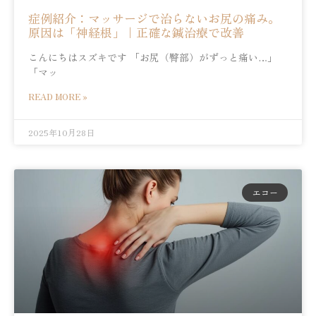
症例紹介：マッサージで治らないお尻の痛み。
原因は「神経根」｜正確な鍼治療で改善
こんにちはスズキです 「お尻（臀部）がずっと痛い…」
「マッ
READ MORE »
2025年10月28日
エコー