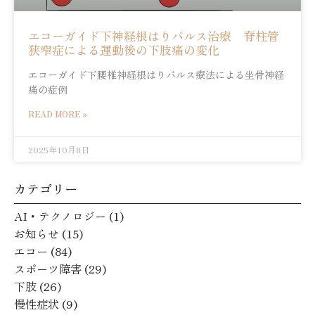
エコーガイド下神経根はりパルス治療 脊柱管
狭窄症による運動後の下肢痛の変化
エコーガイド下腰椎神経根はりパルス療法による坐骨神経
痛の症例
READ MORE »
2025年10月8日
カテゴリー
AI・テクノロジー
(1)
お知らせ
(15)
エコー
(84)
スポーツ障害
(29)
下肢
(26)
慢性症状
(9)