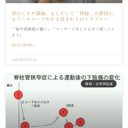
首のこりや頭痛、もしかして「神経」が原因か
も？〜エコーでわかる首まわりのトラブル〜
「首や後頭部が重い」「マッサージをしてもすぐ戻ってし
まう」
READ MORE »
2025年10月9日
腰痛・坐骨神経痛