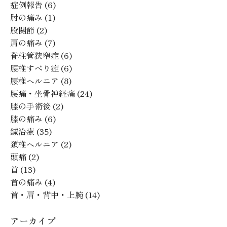
症例報告
(6)
肘の痛み
(1)
股関節
(2)
肩の痛み
(7)
脊柱管狭窄症
(6)
腰椎すべり症
(6)
腰椎ヘルニア
(8)
腰痛・坐骨神経痛
(24)
膝の手術後
(2)
膝の痛み
(6)
鍼治療
(35)
頚椎ヘルニア
(2)
頭痛
(2)
首
(13)
首の痛み
(4)
首・肩・背中・上腕
(14)
アーカイブ