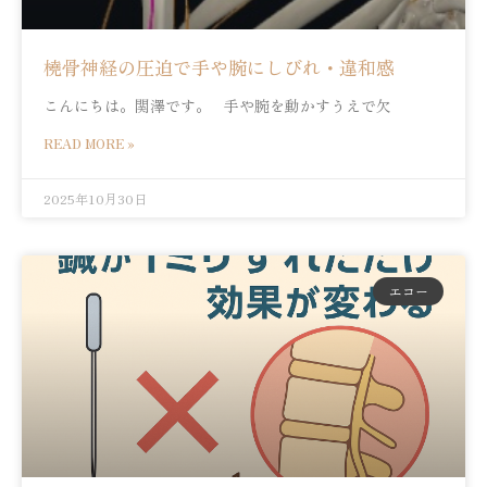
橈骨神経の圧迫で手や腕にしびれ・違和感
こんにちは。関澤です。 手や腕を動かすうえで欠
READ MORE »
2025年10月30日
エコー