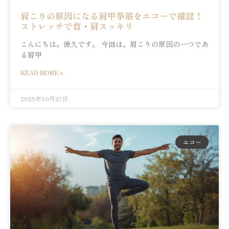
肩こりの原因になる肩甲挙筋をエコーで確認！
ストレッチで首・肩スッキリ
こんにちは。徳久です。 今回は、肩こりの原因の一つであ
る肩甲
READ MORE »
2025年10月27日
エコー