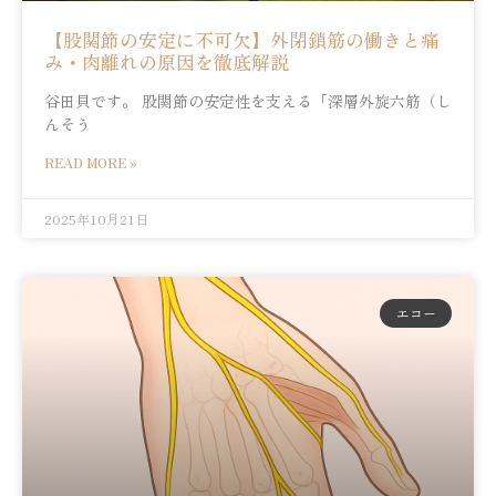
【股関節の安定に不可欠】外閉鎖筋の働きと痛
み・肉離れの原因を徹底解説
谷田貝です。 股関節の安定性を支える「深層外旋六筋（し
んそう
READ MORE »
2025年10月21日
エコー