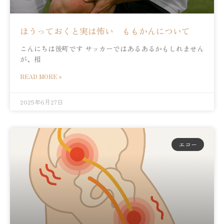
ほうっておくと実は怖い ももかんについて
こんにちは後町です サッカーではあるあるかもしれません
が、相
READ MORE »
2025年6月27日
エコー