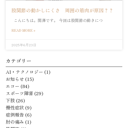
股関節の動かしにくさ 周囲の筋肉が原因？？
こんにちは。関澤です。 今回は股関節の動きにつ
READ MORE »
2025年6月23日
カテゴリー
AI・テクノロジー
(1)
お知らせ
(15)
エコー
(84)
スポーツ障害
(29)
下肢
(26)
慢性症状
(9)
症例報告
(6)
肘の痛み
(1)