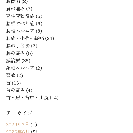
股関節
(2)
肩の痛み
(7)
脊柱管狭窄症
(6)
腰椎すべり症
(6)
腰椎ヘルニア
(8)
腰痛・坐骨神経痛
(24)
膝の手術後
(2)
膝の痛み
(6)
鍼治療
(35)
頚椎ヘルニア
(2)
頭痛
(2)
首
(13)
首の痛み
(4)
首・肩・背中・上腕
(14)
アーカイブ
2026年7月
(4)
2026年6月
(5)