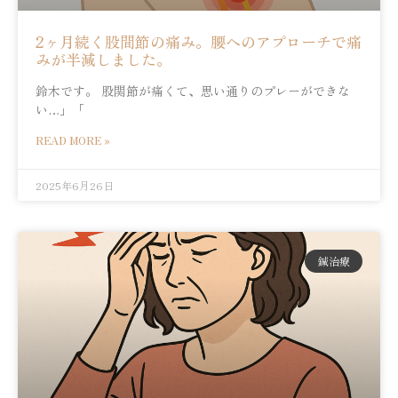
2ヶ月続く股間節の痛み。腰へのアプローチで痛
みが半減しました。
鈴木です。 股関節が痛くて、思い通りのプレーができな
い…」「
READ MORE »
2025年6月26日
鍼治療