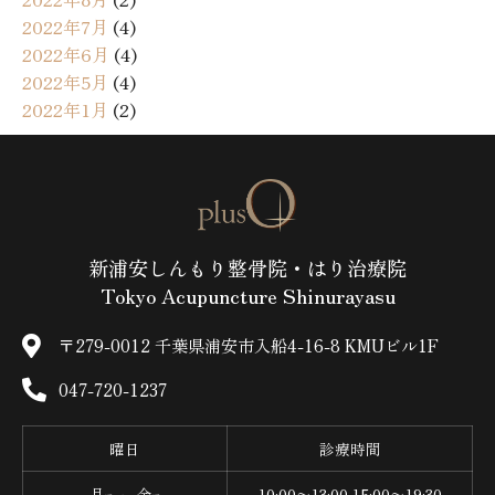
2022年7月
(4)
2022年6月
(4)
2022年5月
(4)
2022年1月
(2)
新浦安しんもり整骨院・はり治療院
Tokyo Acupuncture Shinurayasu
〒279-0012 千葉県浦安市入船4-16-8 KMUビル1F
047-720-1237
曜日
診療時間
月
～ 金
10:00〜13:00 15:00〜19:30